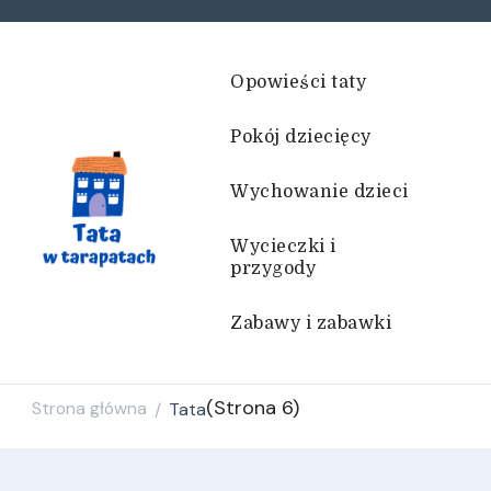
Opowieści taty
Pokój dziecięcy
Wychowanie dzieci
Wycieczki i
przygody
Tata w tarapatach
Historie życiem pisane
Zabawy i zabawki
(Strona 6)
Strona główna
Tata
/