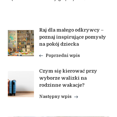
Nawigacja
Raj dla małego odkrywcy –
poznaj inspirujące pomysły
wpisu
na pokój dziecka
Poprzedni wpis
Czym się kierować przy
wyborze walizki na
rodzinne wakacje?
Następny wpis