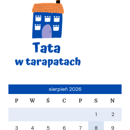
sierpień 2026
P
W
Ś
C
P
S
N
1
2
3
4
5
6
7
8
9