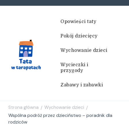
Opowieści taty
Pokój dziecięcy
Wychowanie dzieci
Wycieczki i
przygody
Tata w tarapatach
Historie życiem pisane
Zabawy i zabawki
Strona główna
Wychowanie dzieci
/
/
Wspólna podróż przez dzieciństwo – poradnik dla
rodziców