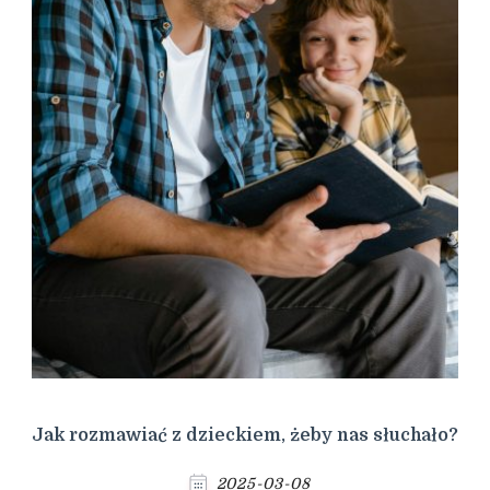
Jak rozmawiać z dzieckiem, żeby nas słuchało?
2025-03-08