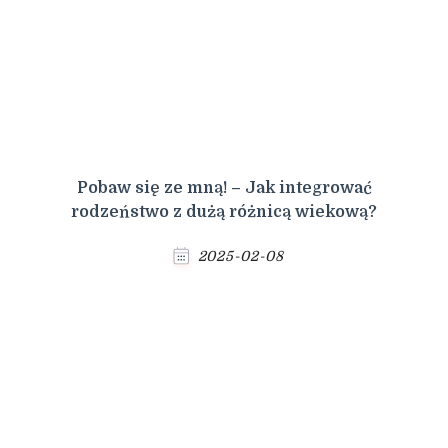
Pobaw się ze mną! – Jak integrować
rodzeństwo z dużą różnicą wiekową?
2025-02-08