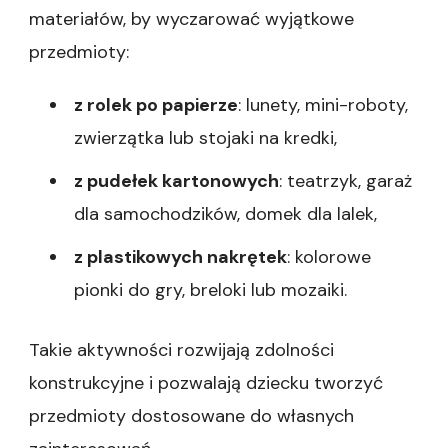
materiałów, by wyczarować wyjątkowe
przedmioty:
z rolek po papierze
: lunety, mini-roboty,
zwierzątka lub stojaki na kredki,
z pudełek kartonowych
: teatrzyk, garaż
dla samochodzików, domek dla lalek,
z plastikowych nakrętek
: kolorowe
pionki do gry, breloki lub mozaiki.
Takie aktywności rozwijają zdolności
konstrukcyjne i pozwalają dziecku tworzyć
przedmioty dostosowane do własnych