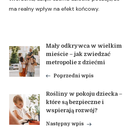
ma realny wpływ na efekt końcowy.
Nawigacja
Mały odkrywca w wielkim
mieście – jak zwiedzać
wpisu
metropolie z dziećmi
Poprzedni wpis
Rośliny w pokoju dziecka –
które są bezpieczne i
wspierają rozwój?
Następny wpis