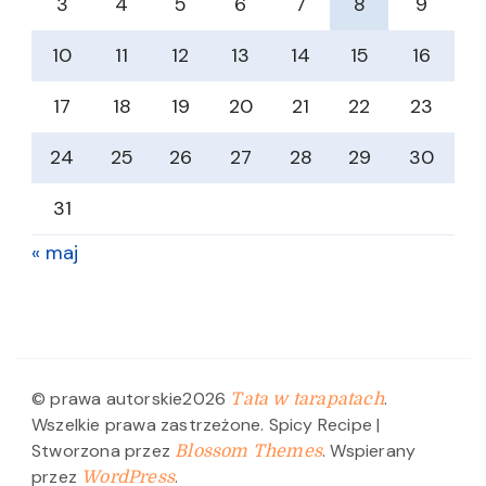
3
4
5
6
7
8
9
10
11
12
13
14
15
16
17
18
19
20
21
22
23
24
25
26
27
28
29
30
31
« maj
© prawa autorskie2026
.
Tata w tarapatach
Wszelkie prawa zastrzeżone.
Spicy Recipe |
Stworzona przez
. Wspierany
Blossom Themes
przez
.
WordPress