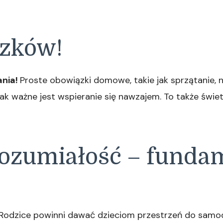
zków!
ania!
Proste obowiązki domowe, takie jak sprzątanie, 
ak ważne jest wspieranie się nawzajem. To także świe
rozumiałość – funda
Rodzice powinni dawać dzieciom przestrzeń do samodz