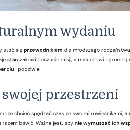
turalnym wydaniu
y stać się
przewodnikiem
dla młodszego rodzeństwa.
je starszakowi poczucie misji, a maluchowi ogromną sa
arciu
i podziwie.
 swojej przestrzeni
o może chcieć spędzać czas ze swoimi rówieśnikami, a
ię razem bawić. Ważne jest, aby
nie wymuszać ich ws