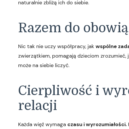
naturalnie zbliżą ich do siebie.
Razem do obowią
Nic tak nie uczy współpracy, jak
wspólne zad
zwierzątkiem, pomagają dzieciom zrozumieć, j
może na siebie liczyć.
Cierpliwość i wy
relacji
Każda więź wymaga
czasu i wyrozumiałości.