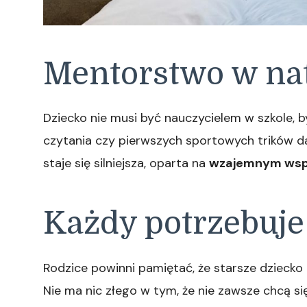
Mentorstwo w na
Dziecko nie musi być nauczycielem w szkole, b
czytania czy pierwszych sportowych trików da
staje się silniejsza, oparta na
wzajemnym wsp
Każdy potrzebuje
Rodzice powinni pamiętać, że starsze dzieck
Nie ma nic złego w tym, że nie zawsze chcą s