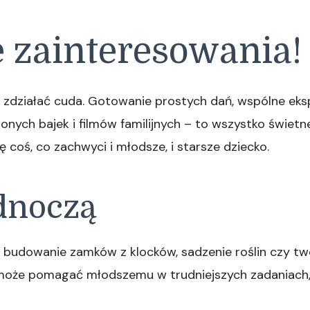
 zainteresowania!
że zdziałać cuda. Gotowanie prostych dań, wspólne ek
onych bajek i filmów familijnych – to wszystko świetn
ę coś, co zachwyci i młodsze, i starsze dziecko.
ednoczą
 budowanie zamków z klocków, sadzenie roślin czy tw
może pomagać młodszemu w trudniejszych zadaniach,