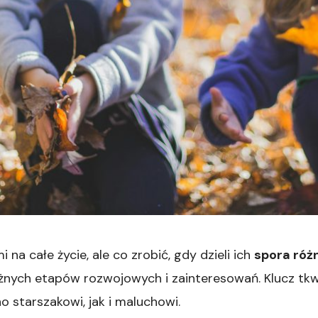
a całe życie, ale co zrobić, gdy dzieli ich
spora róż
żnych etapów rozwojowych i zainteresowań. Klucz tk
o starszakowi, jak i maluchowi.