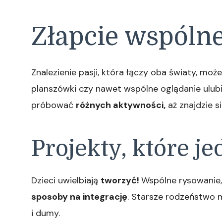
Złapcie wspólne
Znalezienie pasji, która łączy oba światy, mo
planszówki czy nawet wspólne oglądanie ulubi
próbować
różnych aktywności,
aż znajdzie si
Projekty, które j
Dzieci uwielbiają
tworzyć!
Wspólne rysowanie,
sposoby na integrację
. Starsze rodzeństwo 
i dumy.