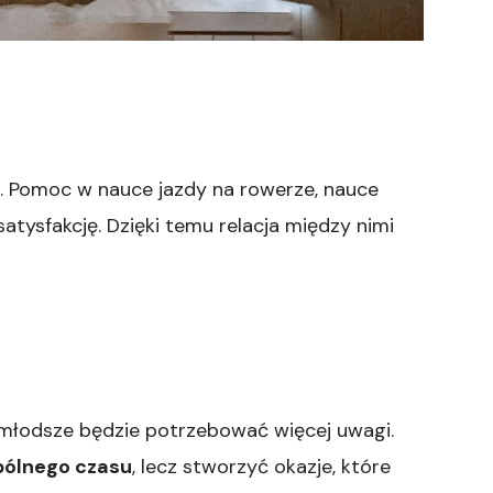
 Pomoc w nauce jazdy na rowerze, nauce
tysfakcję. Dzięki temu relacja między nimi
 młodsze będzie potrzebować więcej uwagi.
pólnego czasu
, lecz stworzyć okazje, które