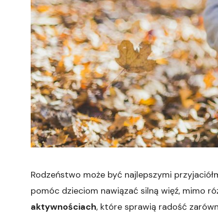
Rodzeństwo może być najlepszymi przyjaciółmi n
pomóc dzieciom nawiązać silną więź, mimo ró
aktywnościach
, które sprawią radość zarówn