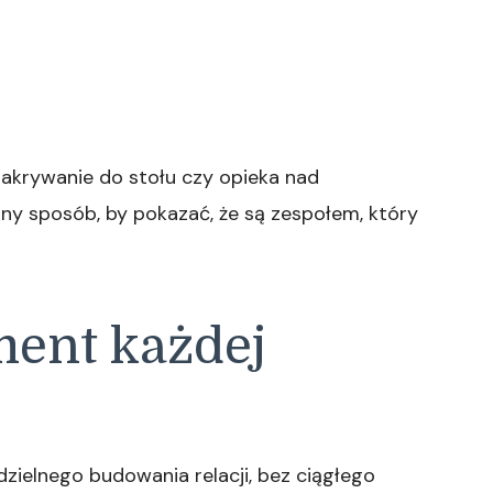
nakrywanie do stołu czy opieka nad
tny sposób, by pokazać, że są zespołem, który
ment każdej
ielnego budowania relacji, bez ciągłego