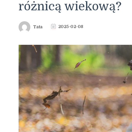
różnicą wiekową?
Tata
2025-02-08