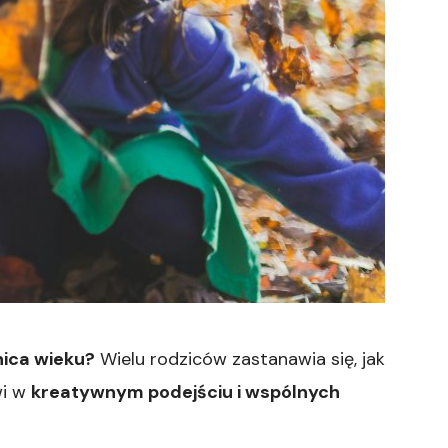
nica wieku?
Wielu rodziców zastanawia się, jak
wi w
kreatywnym podejściu i wspólnych