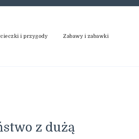
cieczki i przygody
Zabawy i zabawki
ństwo z dużą