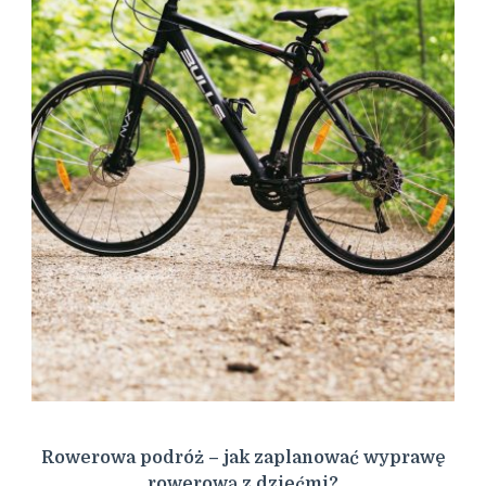
Rowerowa podróż – jak zaplanować wyprawę
rowerową z dziećmi?