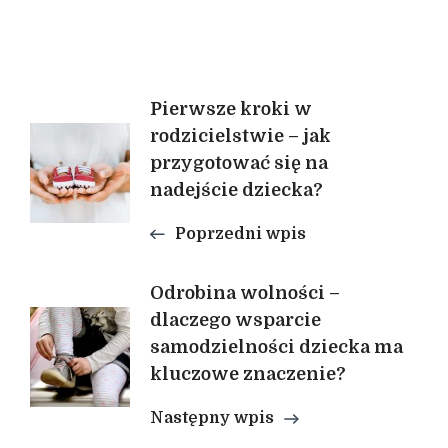
Nawigacja
Pierwsze kroki w
rodzicielstwie – jak
wpisu
przygotować się na
nadejście dziecka?
Poprzedni wpis
Odrobina wolności –
dlaczego wsparcie
samodzielności dziecka ma
kluczowe znaczenie?
Następny wpis