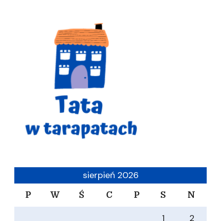
sierpień 2026
P
W
Ś
C
P
S
N
1
2