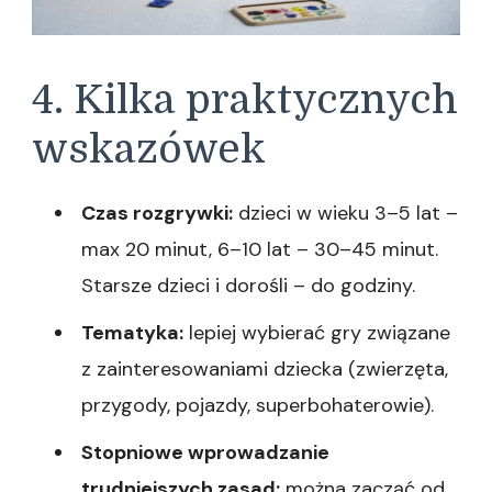
4. Kilka praktycznych
wskazówek
Czas rozgrywki:
dzieci w wieku 3–5 lat –
max 20 minut, 6–10 lat – 30–45 minut.
Starsze dzieci i dorośli – do godziny.
Tematyka:
lepiej wybierać gry związane
z zainteresowaniami dziecka (zwierzęta,
przygody, pojazdy, superbohaterowie).
Stopniowe wprowadzanie
trudniejszych zasad:
można zacząć od