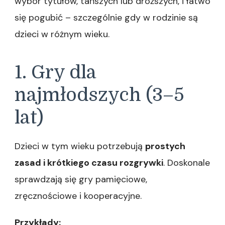
wybór tytułów, tańszych lub droższych, i łatwo
się pogubić – szczególnie gdy w rodzinie są
dzieci w różnym wieku.
1. Gry dla
najmłodszych (3–5
lat)
Dzieci w tym wieku potrzebują
prostych
zasad i krótkiego czasu rozgrywki
. Doskonale
sprawdzają się gry pamięciowe,
zręcznościowe i kooperacyjne.
Przykłady: