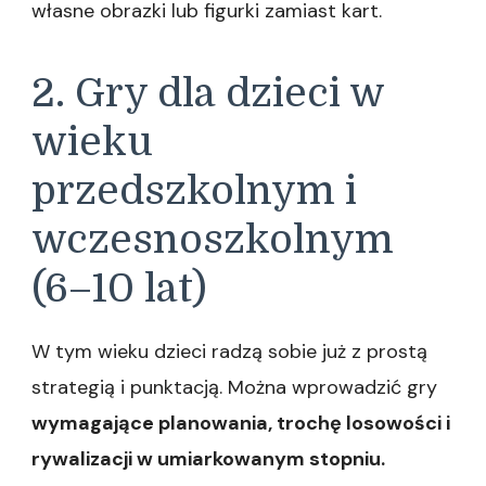
własne obrazki lub figurki zamiast kart.
2. Gry dla dzieci w
wieku
przedszkolnym i
wczesnoszkolnym
(6–10 lat)
W tym wieku dzieci radzą sobie już z prostą
strategią i punktacją. Można wprowadzić gry
wymagające planowania, trochę losowości i
rywalizacji w umiarkowanym stopniu.