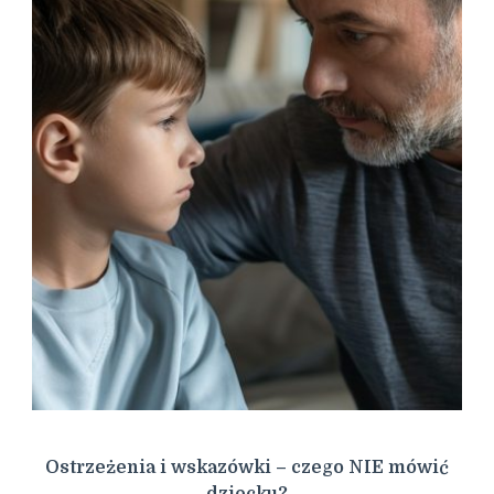
Ostrzeżenia i wskazówki – czego NIE mówić