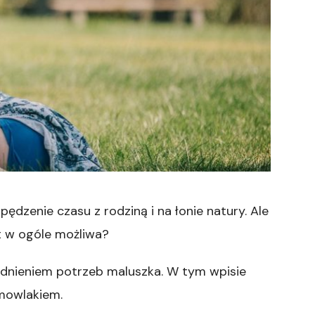
dzenie czasu z rodziną i na łonie natury. Ale
t w ogóle możliwa?
ędnieniem potrzeb maluszka. W tym wpisie
mowlakiem.