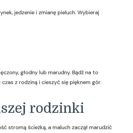
ek, jedzenie i zmianę pieluch. Wybieraj
ęczony, głodny lub marudny. Bądź na to
ć czas z rodziną i cieszyć się pięknem gór.
szej rodzinki
ść stromą ścieżką, a maluch zaczął marudzić