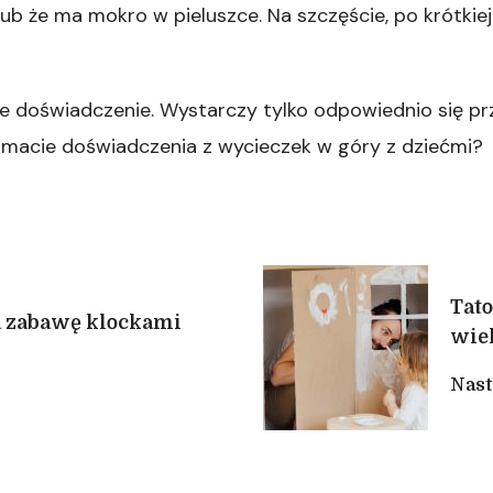
lub że ma mokro w pieluszce. Na szczęście, po krótkiej 
e doświadczenie. Wystarczy tylko odpowiednio się p
 macie doświadczenia z wycieczek w góry z dziećmi?
Tato
 zabawę klockami
wiel
Nast