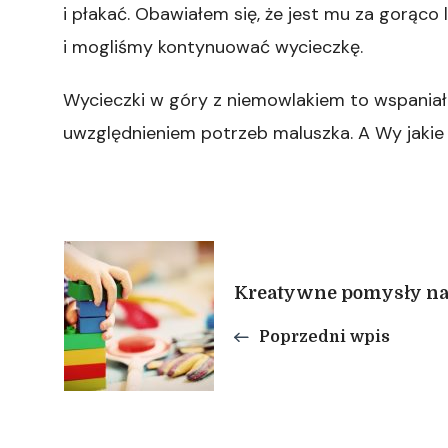
i płakać. Obawiałem się, że jest mu za gorąco 
i mogliśmy kontynuować wycieczkę.
Wycieczki w góry z niemowlakiem to wspaniał
uwzględnieniem potrzeb maluszka. A Wy jakie
Nawigacja
Kreatywne pomysły na
wpisu
Poprzedni wpis