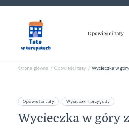
Opowieści taty
Tata w tarapatach
Historie życiem pisane
Strona główna
Opowieści taty
Wycieczka w góry
/
/
Opowieści taty
Wycieczki i przygody
Wycieczka w góry z