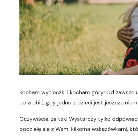
Kocham wycieczki i kocham góry! Od zawsze uw
co zrobić, gdy jedno z dzieci jest jeszcze n
Oczywiście, że tak! Wystarczy tylko odpowie
podzielę się z Wami kilkoma wskazówkami, k