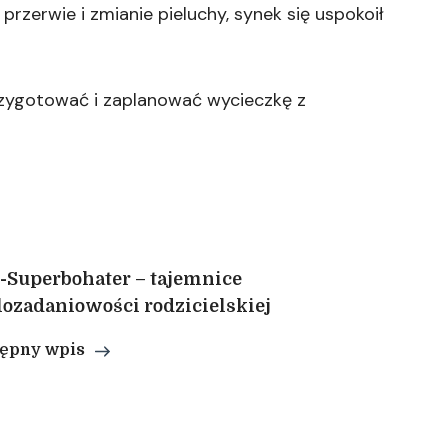
przerwie i zmianie pieluchy, synek się uspokoił
rzygotować i zaplanować wycieczkę z
-Superbohater – tajemnice
ozadaniowości rodzicielskiej
ępny wpis