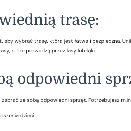
wiednią trasę:
 aby wybrać trasę, która jest łatwa i bezpieczna. Unik
asy, które prowadzą przez lasy lub łąki.
obą odpowiedni spr
zabrać ze sobą odpowiedni sprzęt. Potrzebujesz m.in.
oszenia dzieci