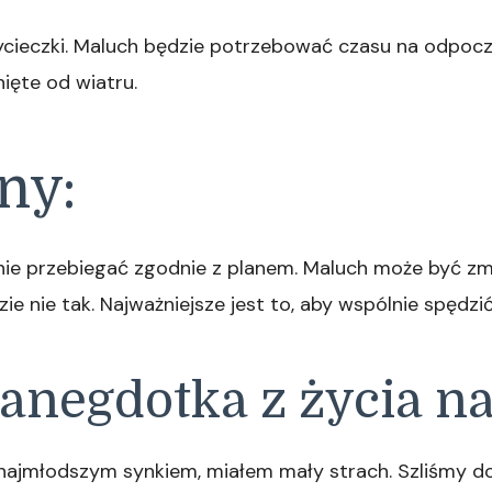
ieczki. Maluch będzie potrzebować czasu na odpoczyn
nięte od wiatru.
ny:
nie przebiegać zgodnie z planem. Maluch może być zm
zie nie tak. Najważniejsze jest to, aby wspólnie spędzi
anegdotka z życia na
 najmłodszym synkiem, miałem mały strach. Szliśmy do