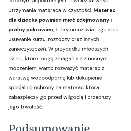
Istotnym aspektem jest również łatwość
utrzymania materaca w czystości.
Materac
dla dziecka powinien mieć zdejmowany i
pralny pokrowiec
, który umożliwia regularne
usuwanie kurzu, roztoczy oraz innych
zanieczyszczeń. W przypadku młodszych
dzieci, które mogą zmagać się z nocnym
moczeniem, warto rozważyć materac z
warstwą wodoodporną lub dokupienie
specjalnej ochrony na materac, która
zabezpieczy go przed wilgocią i przedłuży
jego trwałość.
Podsumowanie