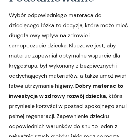
Wybór odpowiedniego materaca do
dziecięcego łóżka to decyzja, która może mieć
długofalowy wpływ na zdrowie i
samopoczucie dziecka. Kluczowe jest, aby
materac zapewniał optymalne wsparcie dla
kręgosłupa, był wykonany z bezpiecznych i
oddychających materiałów, a także umożliwiał
łatwe utrzymanie higieny.
Dobry materac to
inwestycja w zdrowy rozwój dziecka
, która
przyniesie korzyści w postaci spokojnego snu i
pełnej regeneracji. Zapewnienie dziecku
odpowiednich warunków do snu to jeden z
najważniejszych kroków, jakie rodzice mogą