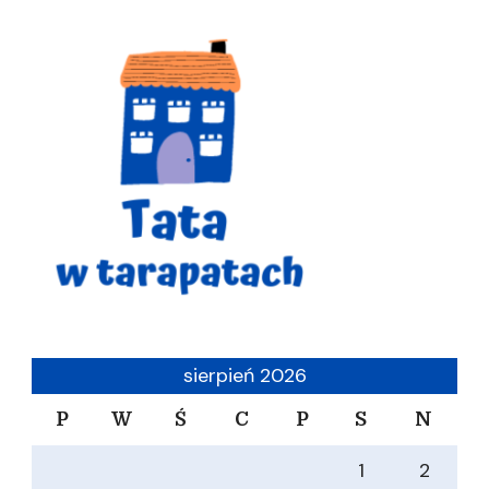
sierpień 2026
P
W
Ś
C
P
S
N
1
2