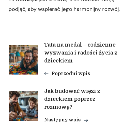
podjąć, aby wspierać jego harmonijny rozwój.
Nawigacja
Tata na medal – codzienne
wyzwania i radości życia z
wpisu
dzieckiem
Poprzedni wpis
Jak budować więzi z
dzieckiem poprzez
rozmowę?
Następny wpis