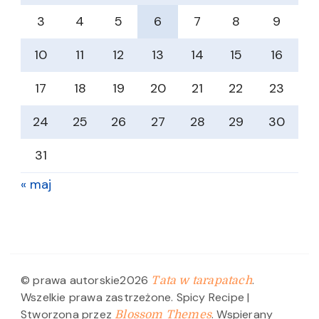
3
4
5
6
7
8
9
10
11
12
13
14
15
16
17
18
19
20
21
22
23
24
25
26
27
28
29
30
31
« maj
© prawa autorskie2026
.
Tata w tarapatach
Wszelkie prawa zastrzeżone.
Spicy Recipe |
Stworzona przez
. Wspierany
Blossom Themes