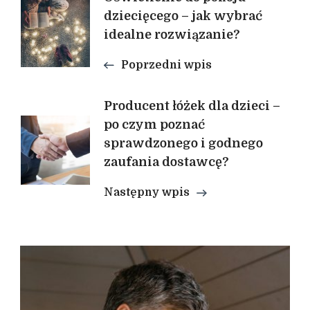
Nawigacja
dziecięcego – jak wybrać
wpisu
idealne rozwiązanie?
Poprzedni wpis
Producent łóżek dla dzieci –
po czym poznać
sprawdzonego i godnego
zaufania dostawcę?
Następny wpis