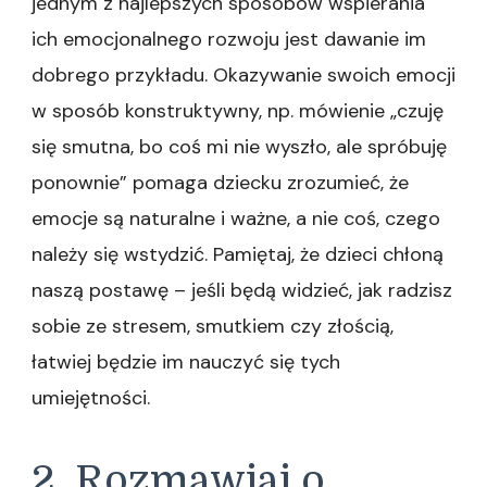
jednym z najlepszych sposobów wspierania
ich emocjonalnego rozwoju jest dawanie im
dobrego przykładu. Okazywanie swoich emocji
w sposób konstruktywny, np. mówienie „czuję
się smutna, bo coś mi nie wyszło, ale spróbuję
ponownie” pomaga dziecku zrozumieć, że
emocje są naturalne i ważne, a nie coś, czego
należy się wstydzić. Pamiętaj, że dzieci chłoną
naszą postawę – jeśli będą widzieć, jak radzisz
sobie ze stresem, smutkiem czy złością,
łatwiej będzie im nauczyć się tych
umiejętności.
2. Rozmawiaj o