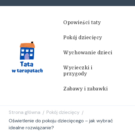
Opowieści taty
Pokój dziecięcy
Wychowanie dzieci
Wycieczki i
przygody
Tata w tarapatach
Historie życiem pisane
Zabawy i zabawki
Strona główna
Pokój dziecięcy
/
/
Oświetlenie do pokoju dziecięcego – jak wybrać
idealne rozwiązanie?