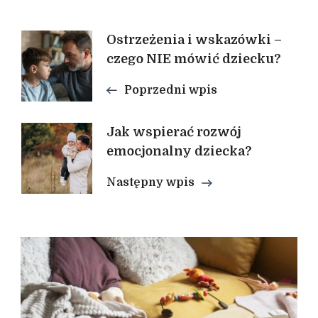
Nawigacja
Ostrzeżenia i wskazówki –
czego NIE mówić dziecku?
wpisu
Poprzedni wpis
Jak wspierać rozwój
emocjonalny dziecka?
Następny wpis