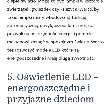
ciepłe światło. Mogą to być lampki w kształcie
zwierzątek, gwiazdek czy księżyca. Warto, by
takie lampki miały wbudowaną funkcję
automatycznego wyłączania lub timer, co
pozwoli na oszczędność energii i pomoże
maluchowi zasnąć w spokojnym świetle. Warto
też rozważyć modele LED, które są
energooszczędne i mają długą żywotność.
5. Oświetlenie LED –
energooszczędne i
przyjazne dzieciom