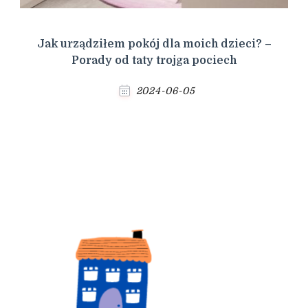
Jak urządziłem pokój dla moich dzieci? –
Porady od taty trojga pociech
2024-06-05