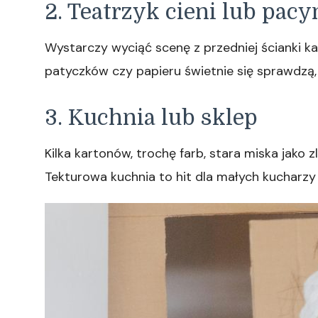
2. Teatrzyk cieni lub pa
Wystarczy wyciąć scenę z przedniej ścianki kar
patyczków czy papieru świetnie się sprawdzą,
3. Kuchnia lub sklep
Kilka kartonów, trochę farb, stara miska jako
Tekturowa kuchnia to hit dla małych kucharzy 