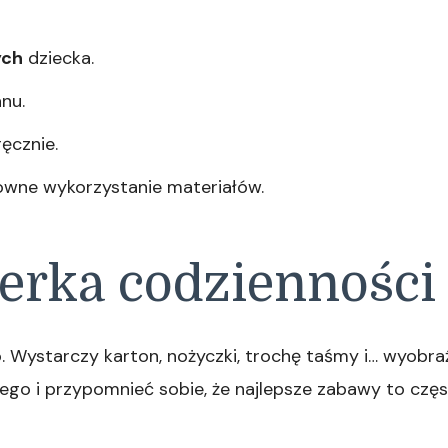
ych
dziecka.
nu.
ęcznie.
nowne wykorzystanie materiałów.
erka codzienności
. Wystarczy karton, nożyczki, trochę taśmy i… wyobraźn
ego i przypomnieć sobie, że najlepsze zabawy to częs