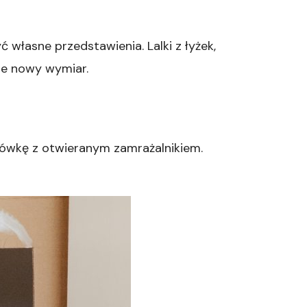
 własne przedstawienia. Lalki z łyżek,
nie nowy wymiar.
lodówkę z otwieranym zamrażalnikiem.