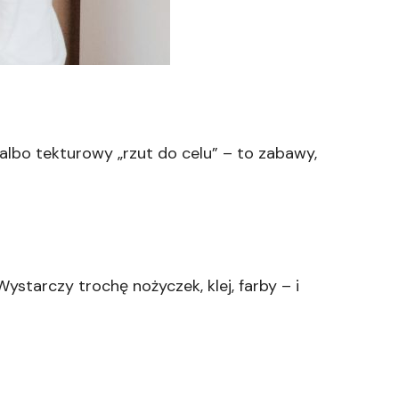
 albo tekturowy „rzut do celu” – to zabawy,
starczy trochę nożyczek, klej, farby – i