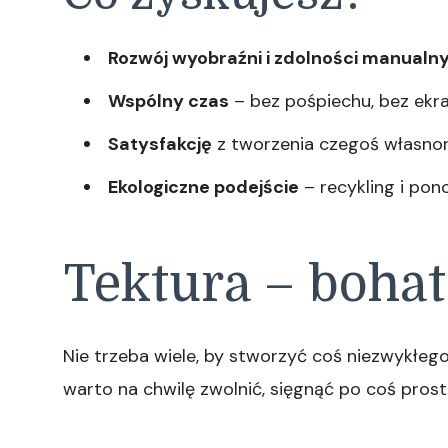
Rozwój wyobraźni i zdolności manualn
Wspólny czas
– bez pośpiechu, bez ekra
Satysfakcję
z tworzenia czegoś własnor
Ekologiczne podejście
– recykling i po
Tektura – bohat
Nie trzeba wiele, by stworzyć coś niezwykłego
warto na chwilę zwolnić, sięgnąć po coś prost