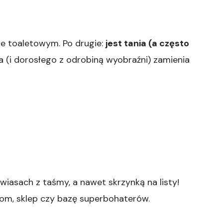
ze toaletowym. Po drugie:
jest tania (a często
a (i dorosłego z odrobiną wyobraźni) zamienia
asach z taśmy, a nawet skrzynką na listy!
 dom, sklep czy bazę superbohaterów.