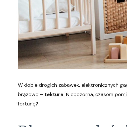
W dobie drogich zabawek, elektronicznych gad
brązowo –
tektura
! Niepozorna, czasem pomi
fortunę?