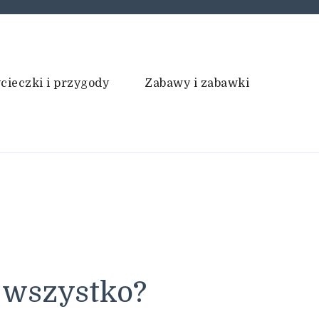
cieczki i przygody
Zabawy i zabawki
ć wszystko?