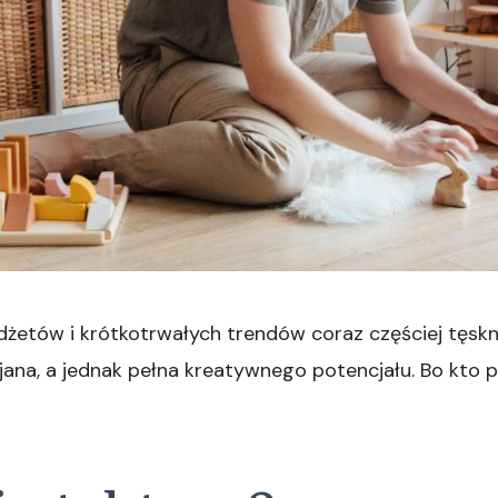
żetów i krótkotrwałych trendów coraz częściej tęskni
jana, a jednak pełna kreatywnego potencjału. Bo kto 