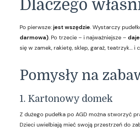
Dlaczego właśni
Po pierwsze:
jest wszędzie
. Wystarczy pudełk
darmowa)
. Po trzecie – i najważniejsze –
daje
się w zamek, rakietę, sklep, garaż, teatrzyk… i
Pomysły na zabaw
1. Kartonowy domek
Z dużego pudełka po AGD można stworzyć praw
Dzieci uwielbiają mieć swoją przestrzeń do z