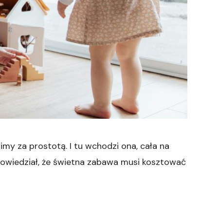
my za prostotą. I tu wchodzi ona, cała na
powiedział, że świetna zabawa musi kosztować